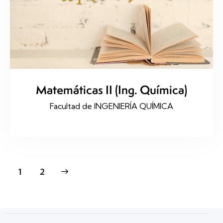
Matemáticas II (Ing. Química)
Facultad de INGENIERÍA QUÍMICA
>
1
2