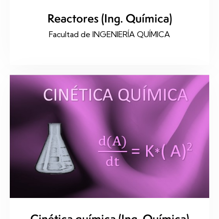
Reactores (Ing. Química)
Facultad de INGENIERÍA QUÍMICA
Cinética química (Ing. Química)