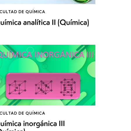
CULTAD DE QUÍMICA
uímica analítica II (Química)
CULTAD DE QUÍMICA
uímica inorgánica III