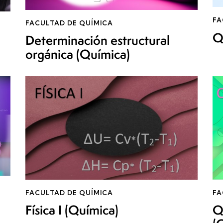
FA
FACULTAD DE QUÍMICA
Q
Determinación estructural
orgánica (Química)
FACULTAD DE QUÍMICA
FA
Física I (Química)
Q