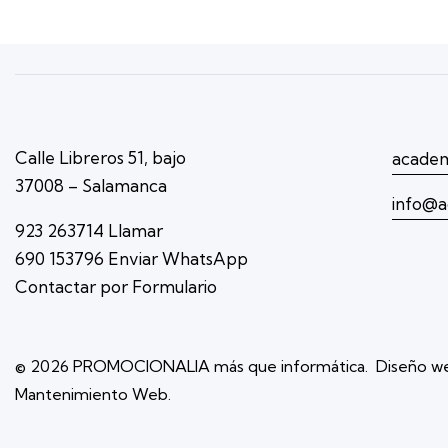
Calle Libreros 51, bajo
academ
37008 – Salamanca
info@a
923 263714 Llamar
690 153796 Enviar WhatsApp
Contactar por Formulario
© 2026
PROMOCIONALIA más que informática
. Diseño we
Mantenimiento Web.