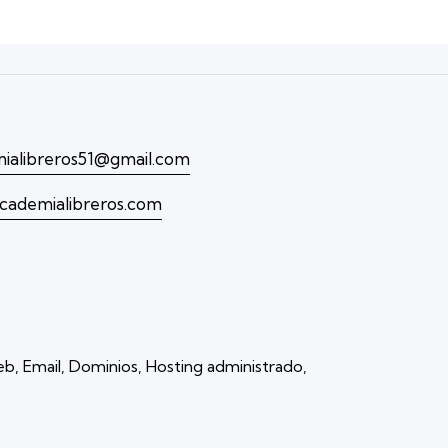
ialibreros51@gmail.com
cademialibreros.com
b, Email, Dominios, Hosting administrado,