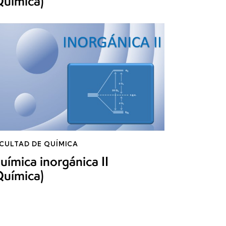
Química)
CULTAD DE QUÍMICA
uímica inorgánica II
Química)