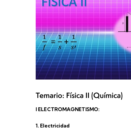
Temario: Física II (Química)
I ELECTROMAGNETISMO:
1. Electricidad