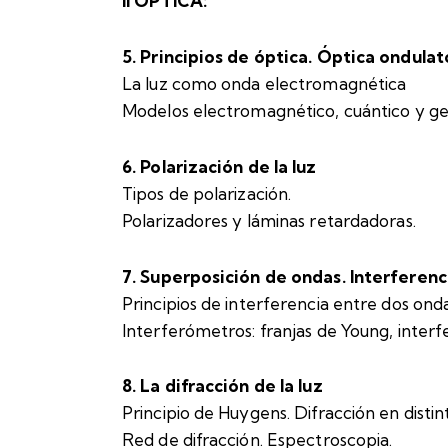
II ÓPTICA:
5. Principios de óptica. Óptica ondulat
La luz como onda electromagnética
Modelos electromagnético, cuántico y g
6. Polarización de la luz
Tipos de polarización.
Polarizadores y láminas retardadoras.
7. Superposición de ondas. Interferenc
Principios de interferencia entre dos on
Interferómetros: franjas de Young, inte
8. La difracción de la luz
Principio de Huygens. Difracción en distin
Red de difracción. Espectroscopia.